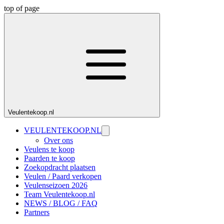
top of page
Veulentekoop.nl
VEULENTEKOOP.NL
Over ons
Veulens te koop
Paarden te koop
Zoekopdracht plaatsen
Veulen / Paard verkopen
Veulenseizoen 2026
Team Veulentekoop.nl
NEWS / BLOG / FAQ
Partners