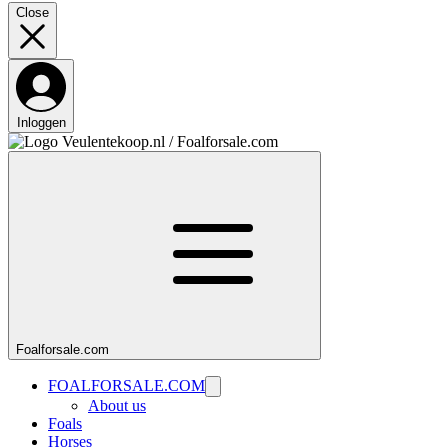
Close
Inloggen
Foalforsale.com
FOALFORSALE.COM
About us
Foals
Horses