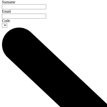
Surname
Email
Code