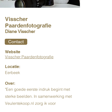
Visscher
Paardenfotografie
Diane Visscher
Contact
Website
Visscher Paardenfotografie
Locatie:
Eerbeek
Over:
"Een goede eerste indruk begint met
sterke beelden. In samenwerking met
Veulentekoop.nl zorg ik voor
professionele foto's die de kwaliteit