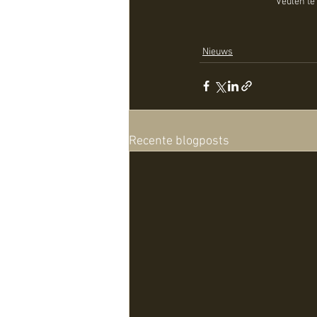
Veulen te
Nieuws
Recente blogposts