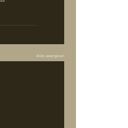
aaf
Alles weergeven