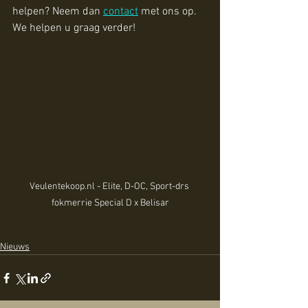
helpen? Neem dan 
contact
 met ons op. 
We helpen u graag verder!
Veulentekoop.nl - Elite, D-OC, Sport-drs 
fokmerrie Special D x Belisar
Nieuws