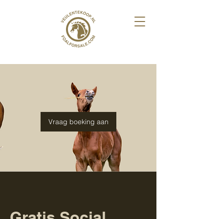
Vraag boeking aan
Gratis Social