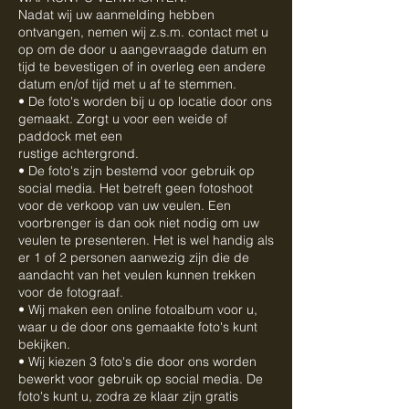
Nadat wij uw aanmelding hebben
ontvangen, nemen wij z.s.m. contact met u
op om de door u aangevraagde datum en
tijd te bevestigen of in overleg een andere
datum en/of tijd met u af te stemmen.
• De foto's worden bij u op locatie door ons
gemaakt. Zorgt u voor een weide of
paddock met een
rustige achtergrond.
• De foto's zijn bestemd voor gebruik op
social media. Het betreft geen fotoshoot
voor de verkoop van uw veulen. Een
voorbrenger is dan ook niet nodig om uw
veulen te presenteren. Het is wel handig als
er 1 of 2 personen aanwezig zijn die de
aandacht van het veulen kunnen trekken
voor de fotograaf.
• Wij maken een online fotoalbum voor u,
waar u de door ons gemaakte foto's kunt
bekijken.
• Wij kiezen 3 foto's die door ons worden
bewerkt voor gebruik op social media. De
foto's kunt u, zodra ze klaar zijn gratis