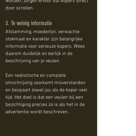
worden, zorgen ervoor dat kopers direct 
door scrollen.
3. Te weinig informatie
Afstamming, moederlijn, verwachte 
stokmaat en karakter zijn belangrijke 
informatie voor serieuze kopers. Wees 
daarom duidelijk en eerlijk in de 
beschrijving van je veulen.
Een realistische en complete 
omschrijving voorkomt misverstanden 
en bespaart zowel jou als de koper veel 
tijd. Het doel is dat een veulen bij een 
bezichtiging precies zo is als het in de 
advertentie wordt beschreven.