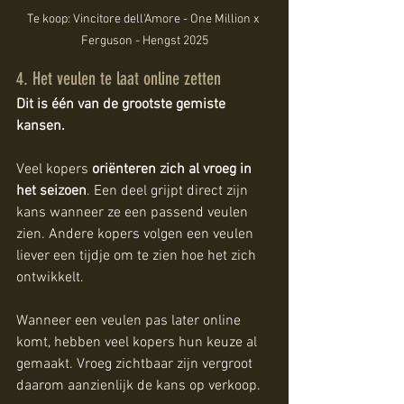
Te koop: Vincitore dell'Amore - One Million x 
Ferguson - Hengst 2025
4. Het veulen te laat online zetten
Dit is één van de grootste gemiste 
kansen.
Veel kopers 
oriënteren zich al vroeg in 
het seizoen
. Een deel grijpt direct zijn 
kans wanneer ze een passend veulen 
zien. Andere kopers volgen een veulen 
liever een tijdje om te zien hoe het zich 
ontwikkelt.
Wanneer een veulen pas later online 
komt, hebben veel kopers hun keuze al 
gemaakt. Vroeg zichtbaar zijn vergroot 
daarom aanzienlijk de kans op verkoop.