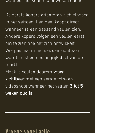
wanneer het veulen 3–5 weken oud is.
De eerste kopers oriënteren zich al vroeg 
in het seizoen. Een deel koopt direct 
wanneer ze een passend veulen zien. 
Andere kopers volgen een veulen eerst 
om te zien hoe het zich ontwikkelt.
Wie pas laat in het seizoen zichtbaar 
wordt, mist een belangrijk deel van de 
markt.
Maak je veulen daarom 
vroeg 
zichtbaar
 met een eerste foto- en 
videoshoot wanneer het veulen 
3 tot 5 
weken oud is
.
Vroege vogel actie