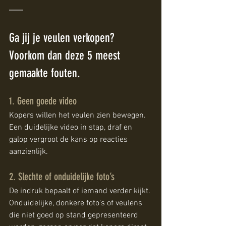
Ga jij je veulen verkopen? 
Voorkom dan deze 5 meest 
gemaakte fouten.
1. Geen goede video
Kopers willen het veulen zien bewegen. 
Een duidelijke video in stap, draf en 
galop vergroot de kans op reacties 
aanzienlijk.
2. Slechte of onduidelijke foto’s
De indruk bepaalt of iemand verder kijkt. 
Onduidelijke, donkere foto's of veulens 
die niet goed op stand gepresenteerd 