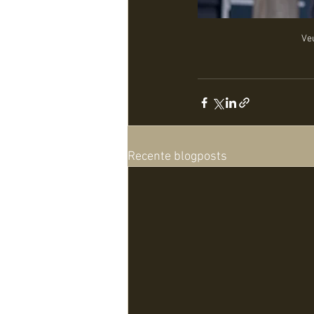
Veu
Recente blogposts