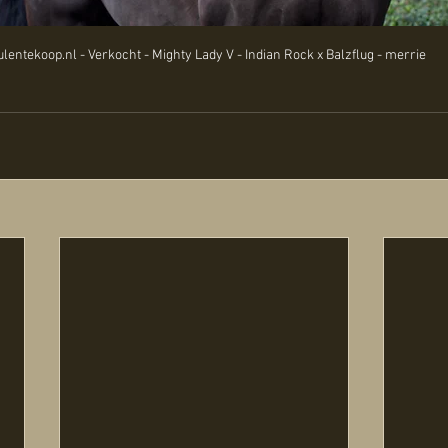
lentekoop.nl - Verkocht - Mighty Lady V - Indian Rock x Balzflug - merrie