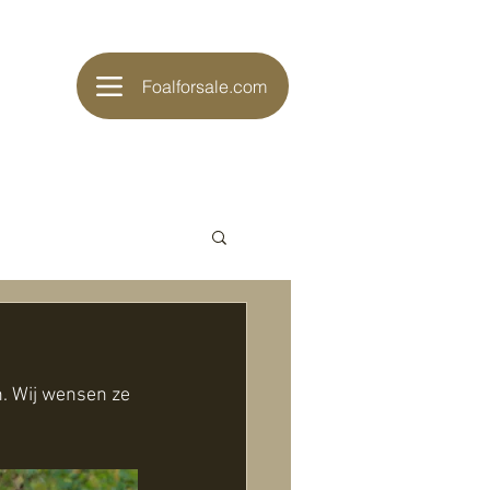
Foalforsale.com
. Wij wensen ze 