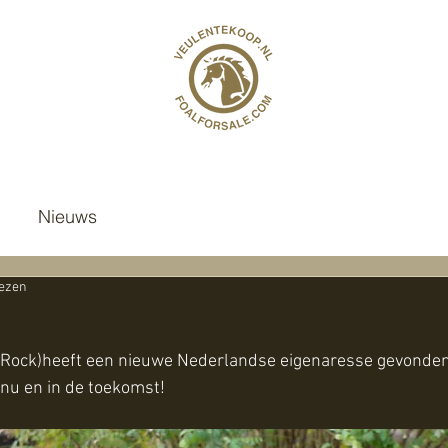
Nieuws
lezen
an Rock)heeft een nieuwe Nederlandse eigenaresse gevonden
 nu en in de toekomst!