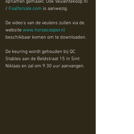
opnamen gemaakt. Ook Veulentekoop.nl 
/ 
Foalforsale.com
 is aanwezig.
De video's van de veulens zullen via de 
website 
www.horsecooper.nl
beschikbaar komen om te downloaden.
De keuring wordt gehouden bij QC 
Stables aan de Beldstraat 15 in Sint 
Niklaas en zal om 9.30 uur aanvangen.