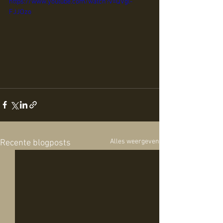
https://www.youtube.com/watch?v=QVgl-
FJJOzo
Alles weergeven
Recente blogposts