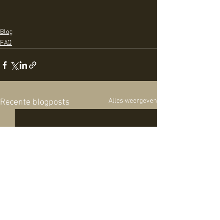
Blog
FAQ
Alles weergeven
Recente blogposts