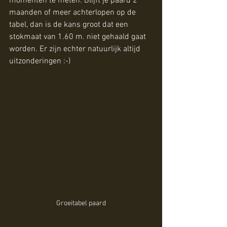
momenten te meten. Blijft je paard 2 
maanden of meer achterlopen op de 
tabel, dan is de kans groot dat een 
stokmaat van 1.60 m. niet gehaald gaat 
worden. Er zijn echter natuurlijk altijd 
uitzonderingen :-)
Groeitabel paard