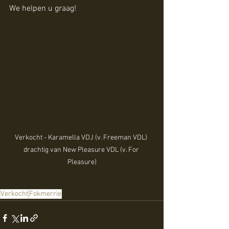
We helpen u graag!
Verkocht - Karamella VDJ (v. Freeman VDL) 
drachtig van New Pleasure VDL (v. For 
Pleasure)
Verkocht
Fokmerrie