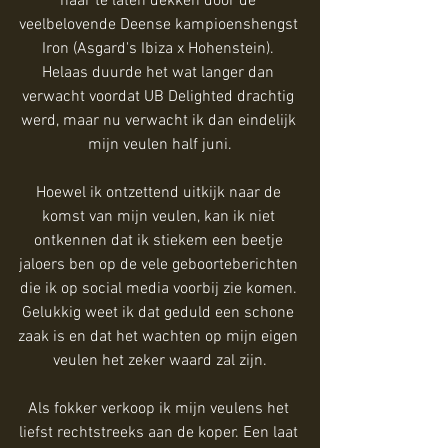
haar te laten dekken door de 
veelbelovende Deense kampioenshengst 
Iron (Asgard's Ibiza x Hohenstein). 
Helaas duurde het wat langer dan 
verwacht voordat UB Delighted drachtig 
werd, maar nu verwacht ik dan eindelijk 
mijn veulen half juni.
Hoewel ik ontzettend uitkijk naar de 
komst van mijn veulen, kan ik niet 
ontkennen dat ik stiekem een beetje 
jaloers ben op de vele geboorteberichten 
die ik op social media voorbij zie komen. 
Gelukkig weet ik dat geduld een schone 
zaak is en dat het wachten op mijn eigen 
veulen het zeker waard zal zijn.
Als fokker verkoop ik mijn veulens het 
liefst rechtstreeks aan de koper. Een laat 