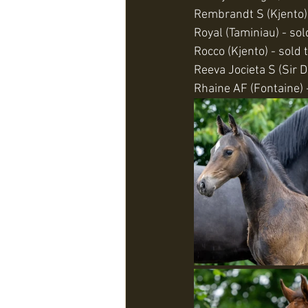
Rembrandt S (Kjento)
Royal (Taminiau) - sol
Rocco (Kjento) - sold
Reeva Jocieta S (Sir 
Rhaine AF (Fontaine) -