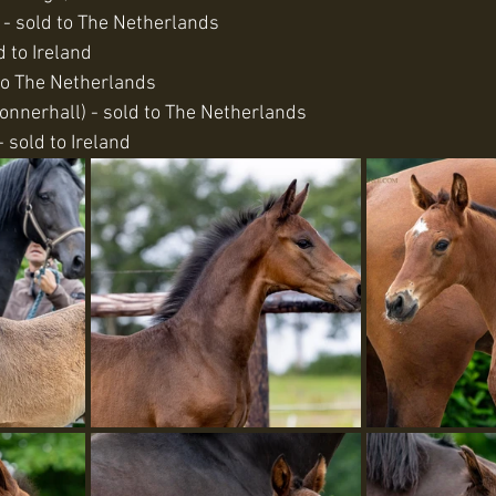
 - sold to The Netherlands
d to Ireland
 to The Netherlands
Donnerhall) - sold to The Netherlands
 sold to Ireland