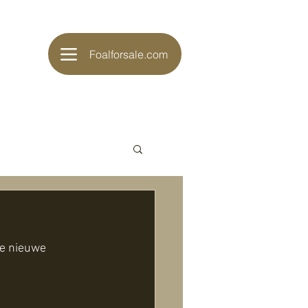
Foalforsale.com
e nieuwe 